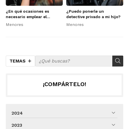
¿En qué ocasiones es
¿Puedo ponerle un
necesario emplear el
detective privado a mi hijo?
servicio de control de
Menores
Menores
menores de Neo Detectives?
TEMAS
¡COMPÁRTELO!
2024
2023