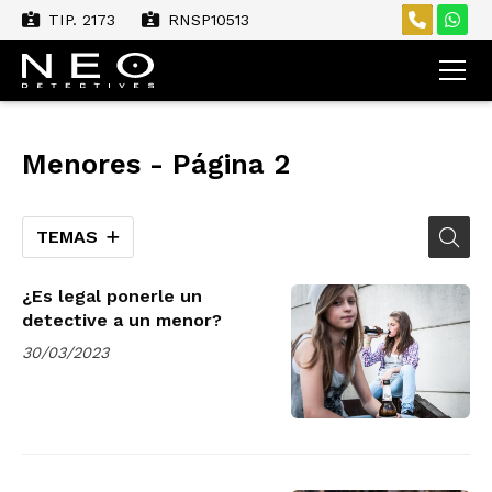
TIP. 2173
RNSP10513
Menores - Página 2
TEMAS
¿Es legal ponerle un
detective a un menor?
30/03/2023